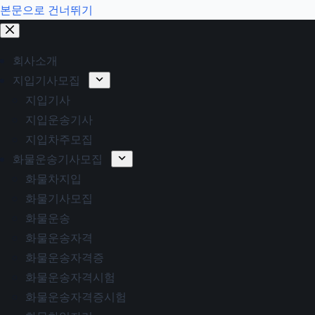
본문으로 건너뛰기
회사소개
지입기사모집
지입기사
지입운송기사
지입차주모집
화물운송기사모집
화물차지입
화물기사모집
화물운송
화물운송자격
화물운송자격증
화물운송자격시험
화물운송자격증시험