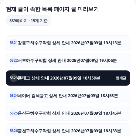
축구반티
현재 글이 속한 목록 페이지 글 미리보기
안산피부과
389페이지 · 15개 기준
마포하수구막힘
강동구하수구막힘 상세 안내 2026년07월09일 19시13분
5821
흥신소
수원형사변호사
서초하수구막힘 상세 안내 2026년07월09일 19시06분
5822
의정부변호사
폰테크 상세 안내 2026년07월09일 18시59분
5823
현재글
상간소송
네이버 검색광고 상세 안내 2026년07월09일 18시53분
5824
강아지보호소
용산구하수구막힘 상세 안내 2026년07월09일 18시45분
소액결제
5825
폰테크
금천구하수구막힘 상세 안내 2026년07월09일 18시38분
5826