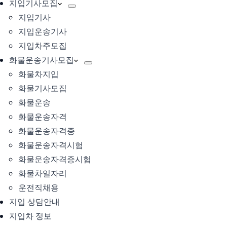
지입기사모집
지입기사
지입운송기사
지입차주모집
화물운송기사모집
화물차지입
화물기사모집
화물운송
화물운송자격
화물운송자격증
화물운송자격시험
화물운송자격증시험
화물차일자리
운전직채용
지입 상담안내
지입차 정보