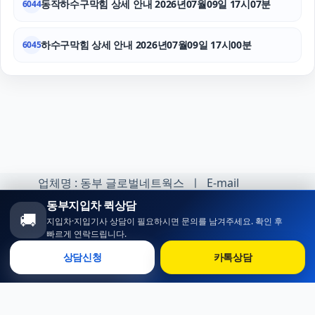
동작하수구막힘 상세 안내 2026년07월09일 17시07분
6044
하수구막힘 상세 안내 2026년07월09일 17시00분
6045
업체명 : 동부 글로벌네트웍스 ㅣ E-mail
:minhoh1@naver.com
동부지입차 퀵상담
🚚
지입차·지입기사 상담이 필요하시면 문의를 남겨주세요. 확인 후
카카오톡 오픈채팅 :
빠르게 연락드립니다.
https://open.kakao.com/o/sqlsXOji
상담신청
카톡상담
Copyright ⓒ 동부 지입차 All rights reserved.