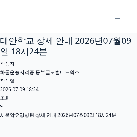
본
문
으
로
대안학교 상세 안내 2026년07월09
건
너
일 18시24분
뛰
작성자
기
화물운송자격증 동부글로벌네트웍스
작성일
2026-07-09 18:24
조회
9
서울암요양병원 상세 안내 2026년07월09일 18시24분