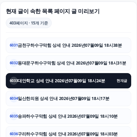
인스타 팔로워
현재 글이 속한 목록 페이지 글 미리보기
부산휴대폰성지
403페이지 · 15개 기준
부천이혼전문변호사
금천구하수구막힘 상세 안내 2026년07월09일 18시38분
6031
대전이혼전문변호사
트립닷컴 할인코드
동대문구하수구막힘 상세 안내 2026년07월09일 18시31분
6032
용인형사변호사
대안학교 상세 안내 2026년07월09일 18시24분
6033
현재글
울산이혼전문변호사
일산한의원 상세 안내 2026년07월09일 18시17분
6034
이혼변호사
송파하수구막힘 상세 안내 2026년07월09일 18시10분
의정부형사변호사
6035
인스타그램 팔로워 구매
구리하수구막힘 상세 안내 2026년07월09일 18시03분
6036