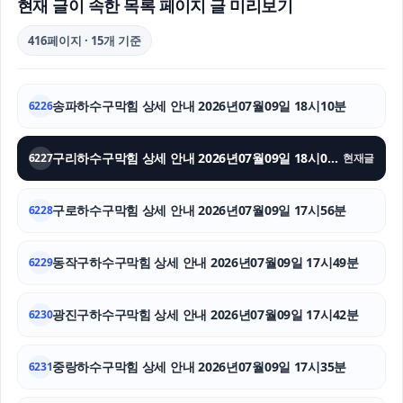
현재 글이 속한 목록 페이지 글 미리보기
소액결제상품권
416페이지 · 15개 기준
도봉하수구막힘
송파하수구막힘 상세 안내 2026년07월09일 18시10분
6226
은평구하수구막힘
상간남소송
구리하수구막힘 상세 안내 2026년07월09일 18시03분
6227
현재글
인스타그램 좋아요
구로하수구막힘 상세 안내 2026년07월09일 17시56분
6228
레이 EV 장기렌트
동작구하수구막힘 상세 안내 2026년07월09일 17시49분
6229
수원이혼변호사
광진구하수구막힘 상세 안내 2026년07월09일 17시42분
강남마약변호사
6230
아고다할인코드
중랑하수구막힘 상세 안내 2026년07월09일 17시35분
6231
인스타 좋아요 늘리기