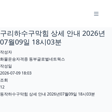
본
문
으
로
구리하수구막힘 상세 안내 2026년
건
너
07월09일 18시03분
뛰
작성자
기
화물운송자격증 동부글로벌네트웍스
작성일
2026-07-09 18:03
조회
12
동작하수구막힘 상세 안내 2026년07월09일 18시03분