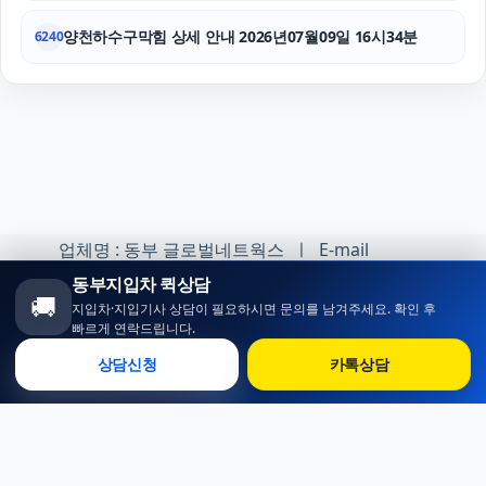
양천하수구막힘 상세 안내 2026년07월09일 16시34분
6240
업체명 : 동부 글로벌네트웍스 ㅣ E-mail
:minhoh1@naver.com
동부지입차 퀵상담
🚚
지입차·지입기사 상담이 필요하시면 문의를 남겨주세요. 확인 후
카카오톡 오픈채팅 :
빠르게 연락드립니다.
https://open.kakao.com/o/sqlsXOji
상담신청
카톡상담
Copyright ⓒ 동부 지입차 All rights reserved.