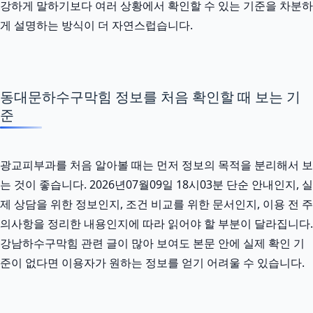
강하게 말하기보다 여러 상황에서 확인할 수 있는 기준을 차분하
게 설명하는 방식이 더 자연스럽습니다.
동대문하수구막힘 정보를 처음 확인할 때 보는 기
준
광교피부과를 처음 알아볼 때는 먼저 정보의 목적을 분리해서 보
는 것이 좋습니다. 2026년07월09일 18시03분 단순 안내인지, 실
제 상담을 위한 정보인지, 조건 비교를 위한 문서인지, 이용 전 주
의사항을 정리한 내용인지에 따라 읽어야 할 부분이 달라집니다.
강남하수구막힘 관련 글이 많아 보여도 본문 안에 실제 확인 기
준이 없다면 이용자가 원하는 정보를 얻기 어려울 수 있습니다.