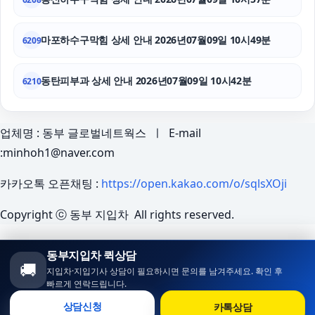
마포하수구막힘 상세 안내 2026년07월09일 10시49분
6209
동탄피부과 상세 안내 2026년07월09일 10시42분
6210
업체명 : 동부 글로벌네트웍스 ㅣ E-mail
:minhoh1@naver.com
카카오톡 오픈채팅 :
https://open.kakao.com/o/sqlsXOji
Copyright ⓒ 동부 지입차 All rights reserved.
동부지입차 퀵상담
🚚
지입차·지입기사 상담이 필요하시면 문의를 남겨주세요. 확인 후
빠르게 연락드립니다.
카톡상담
상담신청