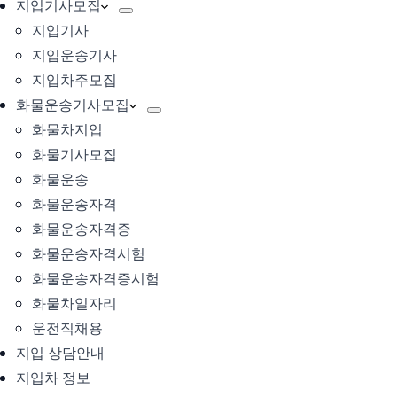
지입기사모집
지입기사
지입운송기사
지입차주모집
화물운송기사모집
화물차지입
화물기사모집
화물운송
화물운송자격
화물운송자격증
화물운송자격시험
화물운송자격증시험
화물차일자리
운전직채용
지입 상담안내
지입차 정보