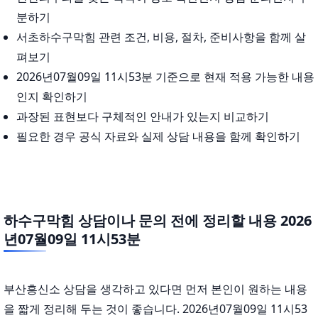
분하기
서초하수구막힘 관련 조건, 비용, 절차, 준비사항을 함께 살
펴보기
2026년07월09일 11시53분 기준으로 현재 적용 가능한 내용
인지 확인하기
과장된 표현보다 구체적인 안내가 있는지 비교하기
필요한 경우 공식 자료와 실제 상담 내용을 함께 확인하기
하수구막힘 상담이나 문의 전에 정리할 내용 2026
년07월09일 11시53분
부산흥신소 상담을 생각하고 있다면 먼저 본인이 원하는 내용
을 짧게 정리해 두는 것이 좋습니다. 2026년07월09일 11시53