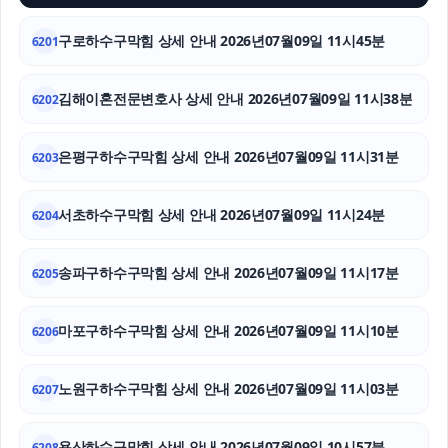
구로하수구막힘 상세 안내 2026년07월09일 11시45분
6201
신용카드현금화
수원법무법인
김해이혼전문변호사 상세 안내 2026년07월09일 11시38분
6202
동대문구하수구막힘
은평구하수구막힘 상세 안내 2026년07월09일 11시31분
6203
주택담보대출
서초하수구막힘 상세 안내 2026년07월09일 11시24분
6204
서초성범죄전문변호사
송파구하수구막힘 상세 안내 2026년07월09일 11시17분
6205
마포구하수구막힘 상세 안내 2026년07월09일 11시10분
6206
노원구하수구막힘 상세 안내 2026년07월09일 11시03분
6207
용산하수구막힘 상세 안내 2026년07월09일 10시57분
6208