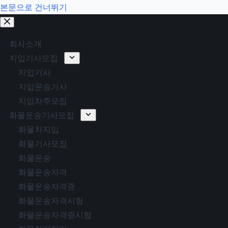
본문으로 건너뛰기
회사소개
지입기사모집
지입기사
지입운송기사
지입차주모집
화물운송기사모집
화물차지입
화물기사모집
화물운송
화물운송자격
화물운송자격증
화물운송자격시험
화물운송자격증시험