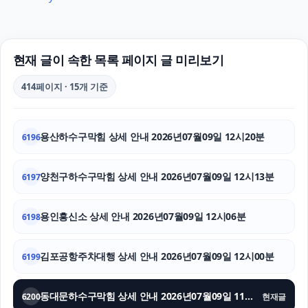
상간녀소송
울산이혼전문변호사
현재 글이 속한 목록 페이지 글 미리보기
도지티켓
414페이지 · 15개 기준
대구흥신소
폰테크
용산하수구막힘 상세 안내 2026년07월09일 12시20분
6196
휴대폰성지
양천구하수구막힘 상세 안내 2026년07월09일 12시13분
6197
금천하수구막힘
용인흥신소 상세 안내 2026년07월09일 12시06분
의정부이혼변호사
6198
불륜증거
김포공항주차대행 상세 안내 2026년07월09일 12시00분
6199
애견파양
동대문하수구막힘 상세 안내 2026년07월09일 11시53분
6200
현재글
수원변호사