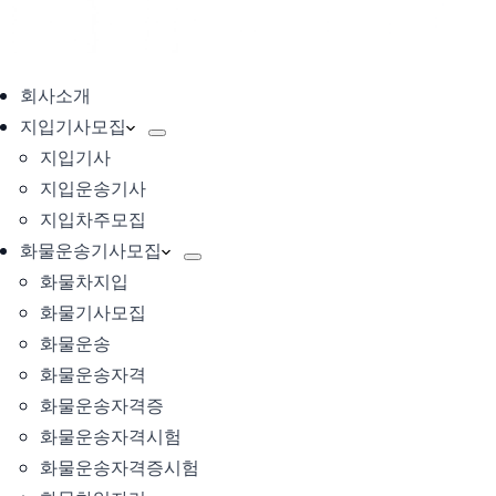
회사소개
지입기사모집
지입기사
지입운송기사
지입차주모집
화물운송기사모집
화물차지입
화물기사모집
화물운송
화물운송자격
화물운송자격증
화물운송자격시험
화물운송자격증시험