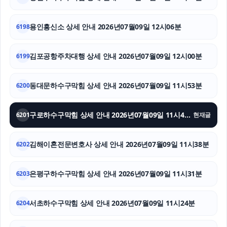
서대문구하수구막힘
용인흥신소 상세 안내 2026년07월09일 12시06분
6198
상간소송
김포공항주차대행 상세 안내 2026년07월09일 12시00분
6199
강아지보호소
동대문하수구막힘 상세 안내 2026년07월09일 11시53분
자동차담보대출
6200
평택이혼전문변호사
구로하수구막힘 상세 안내 2026년07월09일 11시45분
6201
현재글
인스타 좋아요 구매
김해이혼전문변호사 상세 안내 2026년07월09일 11시38분
6202
강동구치과
은평구하수구막힘 상세 안내 2026년07월09일 11시31분
6203
트립닷컴 할인코드
협의이혼
서초하수구막힘 상세 안내 2026년07월09일 11시24분
6204
의정부학교폭력변호사