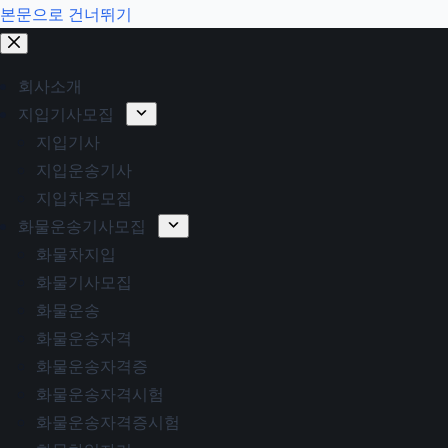
본문으로 건너뛰기
회사소개
지입기사모집
지입기사
지입운송기사
지입차주모집
화물운송기사모집
화물차지입
화물기사모집
화물운송
화물운송자격
화물운송자격증
화물운송자격시험
화물운송자격증시험