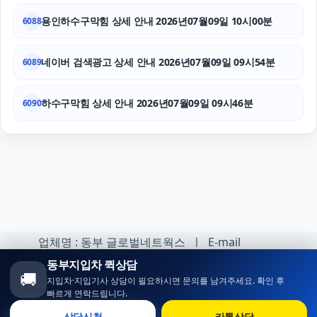
용인하수구막힘 상세 안내 2026년07월09일 10시00분
6088
네이버 검색광고 상세 안내 2026년07월09일 09시54분
6089
하수구막힘 상세 안내 2026년07월09일 09시46분
6090
업체명 : 동부 글로벌네트웍스 ㅣ E-mail
:minhoh1@naver.com
동부지입차 퀵상담
🚚
지입차·지입기사 상담이 필요하시면 문의를 남겨주세요. 확인 후
카카오톡 오픈채팅 :
빠르게 연락드립니다.
https://open.kakao.com/o/sqlsXOji
상담신청
카톡상담