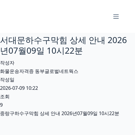
본
문
으
로
서대문하수구막힘 상세 안내 2026
건
너
년07월09일 10시22분
뛰
작성자
기
화물운송자격증 동부글로벌네트웍스
작성일
2026-07-09 10:22
조회
9
중랑구하수구막힘 상세 안내 2026년07월09일 10시22분