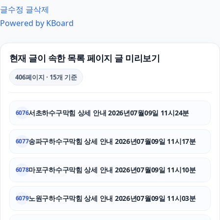
글수정
글삭제
용인흥신소
Powered by KBoard
인스타그램 팔로워 구매
서초마약전문변호사
현재 글이 속한 목록 페이지 글 미리보기
수원형사전문변호사
406페이지 · 15개 기준
축구반티
서초하수구막힘 상세 안내 2026년07월09일 11시24분
6076
수원피부과
부산흥신소
송파구하수구막힘 상세 안내 2026년07월09일 11시17분
6077
소액결제현금화
마포구하수구막힘 상세 안내 2026년07월09일 11시10분
6078
상간남소송
노원구하수구막힘 상세 안내 2026년07월09일 11시03분
6079
구로구하수구막힘