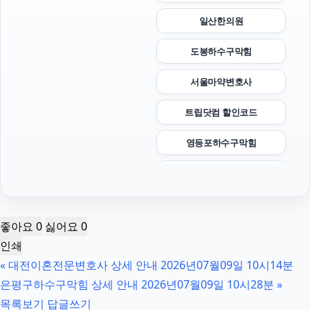
일산한의원
도봉하수구막힘
서울마약변호사
트립닷컴 할인코드
영등포하수구막힘
동탄임플란트
광진구하수구막힘
좋아요
0
싫어요
0
인스타 좋아요
인쇄
«
대전이혼전문변호사 상세 안내 2026년07월09일 10시14분
의정부마약전문변호사
은평구하수구막힘 상세 안내 2026년07월09일 10시28분
»
인스타그램 좋아요 늘리기
목록보기
답글쓰기