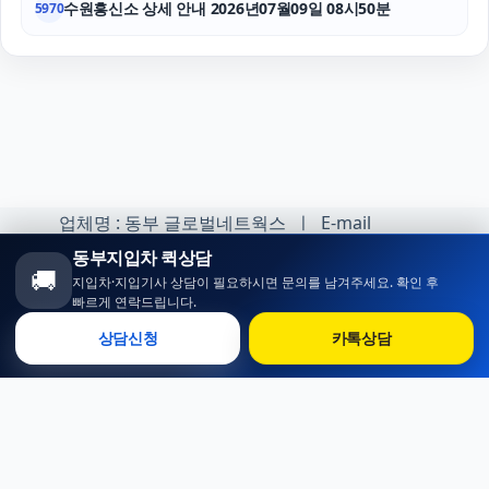
수원흥신소 상세 안내 2026년07월09일 08시50분
5970
업체명 : 동부 글로벌네트웍스 ㅣ E-mail
:minhoh1@naver.com
동부지입차 퀵상담
🚚
지입차·지입기사 상담이 필요하시면 문의를 남겨주세요. 확인 후
카카오톡 오픈채팅 :
빠르게 연락드립니다.
https://open.kakao.com/o/sqlsXOji
상담신청
카톡상담
Copyright ⓒ 동부 지입차 All rights reserved.