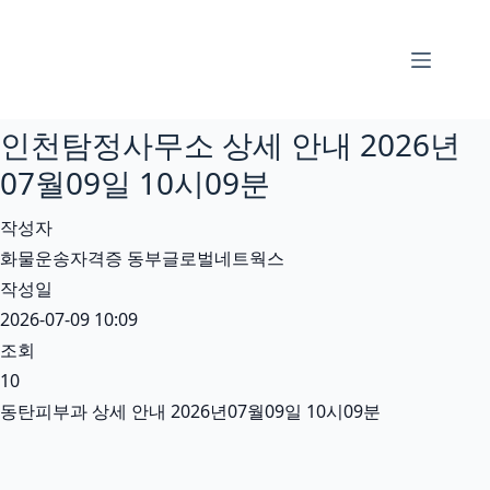
본
문
으
로
인천탐정사무소 상세 안내 2026년
건
너
07월09일 10시09분
뛰
작성자
기
화물운송자격증 동부글로벌네트웍스
작성일
2026-07-09 10:09
조회
10
동탄피부과 상세 안내 2026년07월09일 10시09분