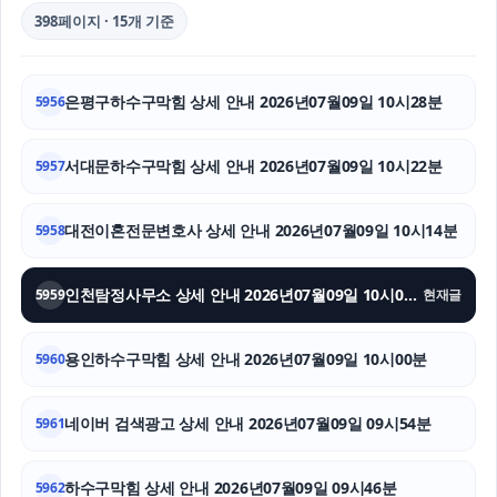
이혼변호사
398페이지 · 15개 기준
인스타 좋아요
은평구하수구막힘 상세 안내 2026년07월09일 10시28분
5956
항암요양병원
수원변호사
서대문하수구막힘 상세 안내 2026년07월09일 10시22분
5957
유방암요양병원
대전이혼전문변호사 상세 안내 2026년07월09일 10시14분
5958
김해이혼전문변호사
인천탐정사무소 상세 안내 2026년07월09일 10시09분
5959
현재글
탐정사무소
용인하수구막힘 상세 안내 2026년07월09일 10시00분
소액결제현금화
5960
인스타 팔로워 구매
네이버 검색광고 상세 안내 2026년07월09일 09시54분
5961
용인변호사
하수구막힘 상세 안내 2026년07월09일 09시46분
5962