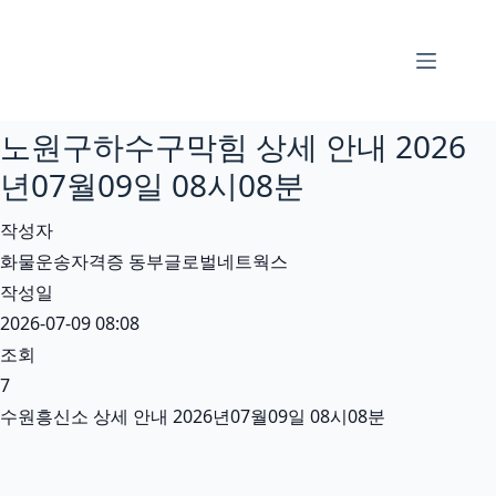
본
문
으
로
노원구하수구막힘 상세 안내 2026
건
너
년07월09일 08시08분
뛰
작성자
기
화물운송자격증 동부글로벌네트웍스
작성일
2026-07-09 08:08
조회
7
수원흥신소 상세 안내 2026년07월09일 08시08분