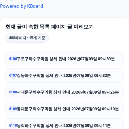
Powered by KBoard
남양주이혼전문변호사
대구흥신소
현재 글이 속한 목록 페이지 글 미리보기
이혼재산분할
408페이지 · 15개 기준
수원이혼전문변호사
구로구하수구막힘 상세 안내 2026년07월09일 09시39분
6106
의정부법률사무소
위자료
강동하수구막힘 상세 안내 2026년07월09일 09시32분
6107
양천구하수구막힘
서대문구하수구막힘 상세 안내 2026년07월09일 09시26분
6108
대구이혼전문변호사
동대문구하수구막힘 상세 안내 2026년07월09일 09시19분
6109
인스타 좋아요 구매
동작하수구막힘 상세 안내 2026년07월09일 09시11분
대구이혼전문변호사
6110