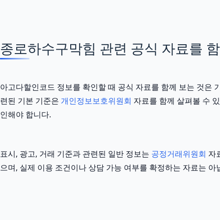
종로하수구막힘 관련 공식 자료를 함께 
아고다할인코드 정보를 확인할 때 공식 자료를 함께 보는 것은 
련된 기본 기준은
개인정보보호위원회
자료를 함께 살펴볼 수 있
인해야 합니다.
표시, 광고, 거래 기준과 관련된 일반 정보는
공정거래위원회
자료
으며, 실제 이용 조건이나 상담 가능 여부를 확정하는 자료는 아