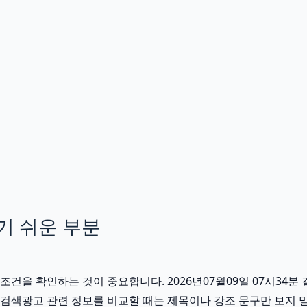
기 쉬운 부분
을 확인하는 것이 중요합니다. 2026년07월09일 07시34분 같
버 검색광고 관련 정보를 비교할 때는 제목이나 강조 문구만 보지 