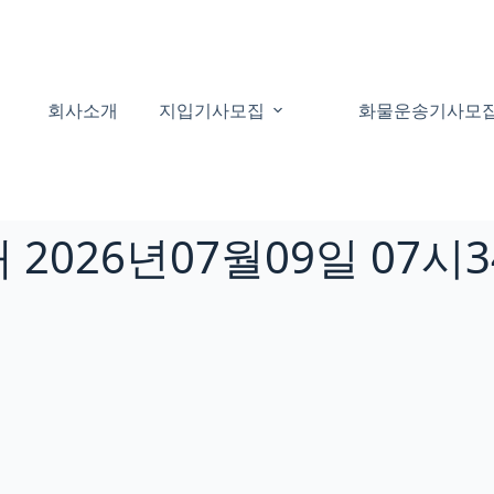
회사소개
지입기사모집
화물운송기사모
2026년07월09일 07시