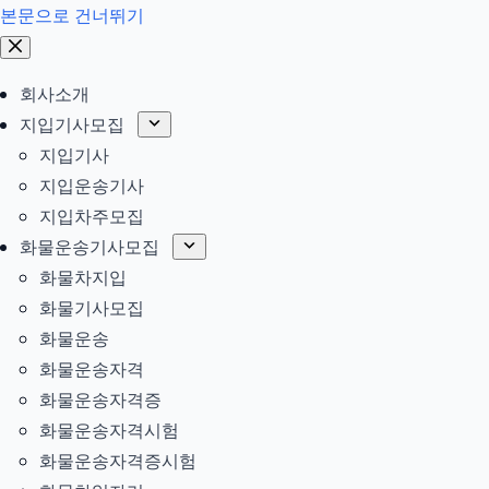
본문으로 건너뛰기
회사소개
지입기사모집
지입기사
지입운송기사
지입차주모집
화물운송기사모집
화물차지입
화물기사모집
화물운송
화물운송자격
화물운송자격증
화물운송자격시험
화물운송자격증시험