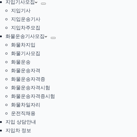
지입기사모집
지입기사
지입운송기사
지입차주모집
화물운송기사모집
화물차지입
화물기사모집
화물운송
화물운송자격
화물운송자격증
화물운송자격시험
화물운송자격증시험
화물차일자리
운전직채용
지입 상담안내
지입차 정보