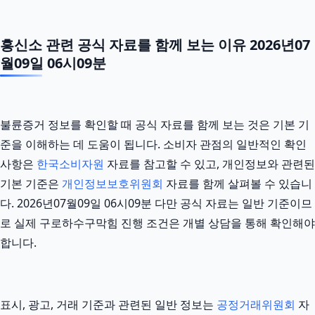
흥신소 관련 공식 자료를 함께 보는 이유 2026년07
월09일 06시09분
불륜증거 정보를 확인할 때 공식 자료를 함께 보는 것은 기본 기
준을 이해하는 데 도움이 됩니다. 소비자 관점의 일반적인 확인
사항은
한국소비자원
자료를 참고할 수 있고, 개인정보와 관련된
기본 기준은
개인정보보호위원회
자료를 함께 살펴볼 수 있습니
다. 2026년07월09일 06시09분 다만 공식 자료는 일반 기준이므
로 실제 구로하수구막힘 진행 조건은 개별 상담을 통해 확인해야
합니다.
표시, 광고, 거래 기준과 관련된 일반 정보는
공정거래위원회
자