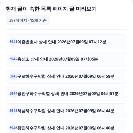
서울마약변호사
현재 글이 속한 목록 페이지 글 미리보기
이혼소송
397페이지 · 15개 기준
폰테크
이혼변호사 상세 안내 2026년07월09일 07시12분
5941
부산휴대폰성지
유방암요양병원
흥신소 상세 안내 2026년07월09일 07시05분
5942
용인마약변호사
구로하수구막힘 상세 안내 2026년07월09일 06시58분
5943
수원형사변호사
광진구하수구막힘 상세 안내 2026년07월09일 06시51분
5944
카니발 장기렌트
하남하수구막힘 상세 안내 2026년07월09일 06시44분
도봉구하수구막힘
5945
수원법무법인
광진하수구막힘 상세 안내 2026년07월09일 06시40분
5946