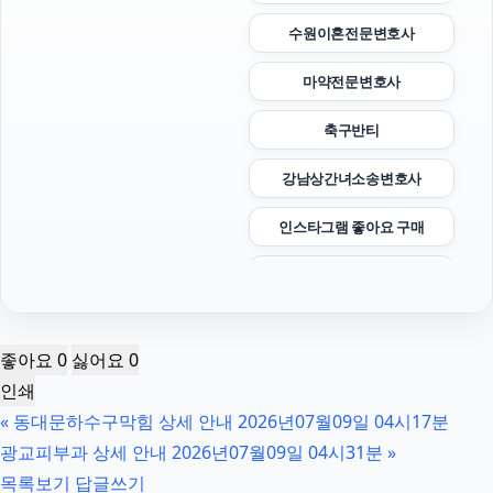
수원이혼전문변호사
마약전문변호사
축구반티
강남상간녀소송변호사
인스타그램 좋아요 구매
협의이혼
의정부이혼전문변호사
좋아요
0
싫어요
0
남양주이혼전문변호사
인쇄
«
동대문하수구막힘 상세 안내 2026년07월09일 04시17분
수원상간소송변호사
광교피부과 상세 안내 2026년07월09일 04시31분
»
영등포구하수구막힘
목록보기
답글쓰기