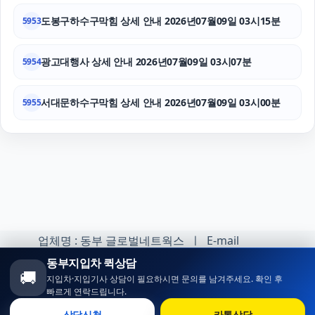
도봉구하수구막힘 상세 안내 2026년07월09일 03시15분
5953
광고대행사 상세 안내 2026년07월09일 03시07분
5954
서대문하수구막힘 상세 안내 2026년07월09일 03시00분
5955
업체명 : 동부 글로벌네트웍스 ㅣ E-mail
:minhoh1@naver.com
동부지입차 퀵상담
🚚
지입차·지입기사 상담이 필요하시면 문의를 남겨주세요. 확인 후
카카오톡 오픈채팅 :
빠르게 연락드립니다.
https://open.kakao.com/o/sqlsXOji
상담신청
카톡상담