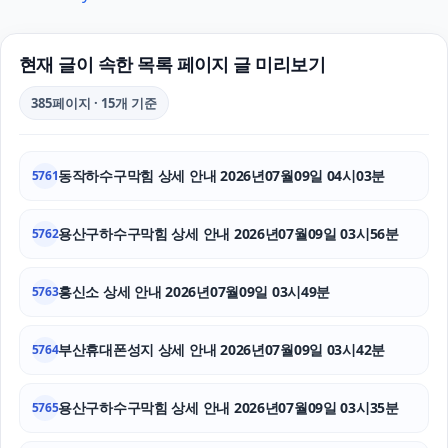
대구이혼전문변호사
강남성범죄변호사
현재 글이 속한 목록 페이지 글 미리보기
서초구하수구막힘
385페이지 · 15개 기준
구리하수구막힘
동작하수구막힘 상세 안내 2026년07월09일 04시03분
5761
수원피부과
인스타 좋아요 늘리기
용산구하수구막힘 상세 안내 2026년07월09일 03시56분
5762
폰테크
흥신소 상세 안내 2026년07월09일 03시49분
5763
서초이혼변호사
부산휴대폰성지 상세 안내 2026년07월09일 03시42분
5764
강남상간녀소송변호사
용산구하수구막힘 상세 안내 2026년07월09일 03시35분
남양주변호사
5765