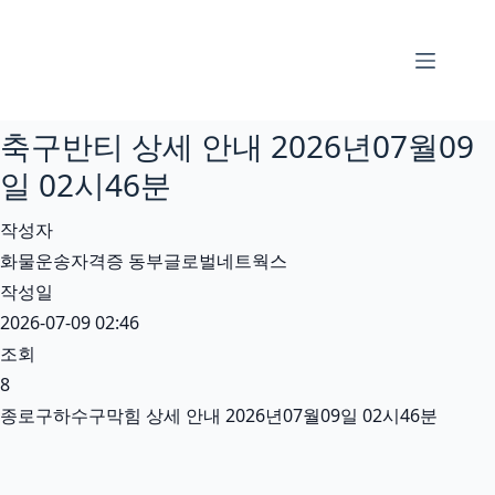
본
문
으
로
축구반티 상세 안내 2026년07월09
건
너
일 02시46분
뛰
작성자
기
화물운송자격증 동부글로벌네트웍스
작성일
2026-07-09 02:46
조회
8
종로구하수구막힘 상세 안내 2026년07월09일 02시46분