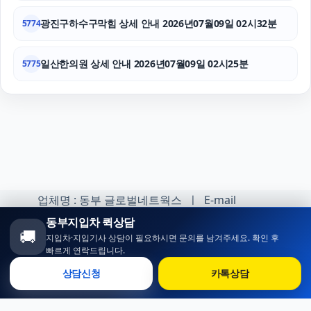
광진구하수구막힘 상세 안내 2026년07월09일 02시32분
5774
일산한의원 상세 안내 2026년07월09일 02시25분
5775
업체명 : 동부 글로벌네트웍스 ㅣ E-mail
:minhoh1@naver.com
동부지입차 퀵상담
🚚
지입차·지입기사 상담이 필요하시면 문의를 남겨주세요. 확인 후
카카오톡 오픈채팅 :
빠르게 연락드립니다.
https://open.kakao.com/o/sqlsXOji
상담신청
카톡상담
Copyright ⓒ 동부 지입차 All rights reserved.