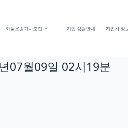
화물운송기사모집
지입 상담안내
지입차 정
년07월09일 02시19분