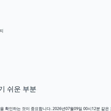
인지
기 쉬운 부분
인하는 것이 중요합니다. 2026년07월09일 00시12분 같은 표