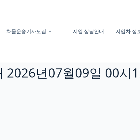
화물운송기사모집
지입 상담안내
지입차 정
2026년07월09일 00시