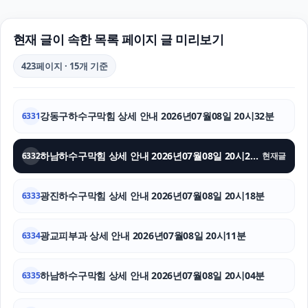
인스타그램 좋아요 늘리기
서초음주운전변호사
현재 글이 속한 목록 페이지 글 미리보기
싼타페 하이브리드 장기렌트
423페이지 · 15개 기준
울산치과
강동구하수구막힘 상세 안내 2026년07월08일 20시32분
6331
폰테크
상간소송
하남하수구막힘 상세 안내 2026년07월08일 20시25분
6332
현재글
이혼소송비용
광진하수구막힘 상세 안내 2026년07월08일 20시18분
6333
마포하수구막힘
광교피부과 상세 안내 2026년07월08일 20시11분
6334
의정부형사전문변호사
하남하수구막힘 상세 안내 2026년07월08일 20시04분
상간남소송
6335
일산한의원