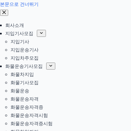
본문으로 건너뛰기
회사소개
지입기사모집
지입기사
지입운송기사
지입차주모집
화물운송기사모집
화물차지입
화물기사모집
화물운송
화물운송자격
화물운송자격증
화물운송자격시험
화물운송자격증시험