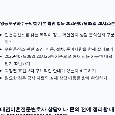
영등포구하수구막힘 기본 확인 항목 2026년07월08일 20시25분
인천흥신소를 찾는 목적이 정보 확인인지 상담 문의인지 구분
하기
수원흥신소 관련 조건, 비용, 절차, 준비사항을 함께 살펴보기
2026년07월08일 20시25분 기준으로 현재 적용 가능한 내용
인지 확인하기
과장된 표현보다 구체적인 안내가 있는지 비교하기
필요한 경우 공식 자료와 실제 상담 내용을 함께 확인하기
대전이혼전문변호사 상담이나 문의 전에 정리할 내