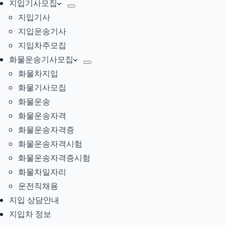
지입기사모집
지입기사
지입운송기사
지입차주모집
화물운송기사모집
화물차지입
화물기사모집
화물운송
화물운송자격
화물운송자격증
화물운송자격시험
화물운송자격증시험
화물차일자리
운전직채용
지입 상담안내
지입차 정보