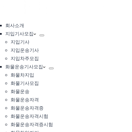
회사소개
지입기사모집
지입기사
지입운송기사
지입차주모집
화물운송기사모집
화물차지입
화물기사모집
화물운송
화물운송자격
화물운송자격증
화물운송자격시험
화물운송자격증시험