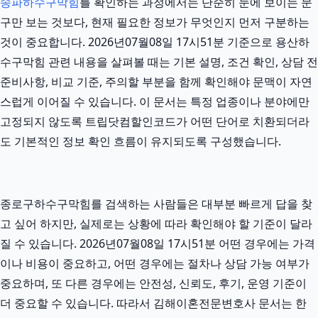
송파하수구막힘
를 확인하는 과정에서는 단순히 눈에 보이는 문
구만 보는 것보다, 현재 필요한 정보가 무엇인지 먼저 구분하는
것이 중요합니다. 2026년07월08일 17시51분 기준으로 용산하
수구막힘 관련 내용을 살펴볼 때는 기본 설명, 조건 확인, 상담 전
준비사항, 비교 기준, 주의할 부분을 함께 확인해야 문맥이 자연
스럽게 이어질 수 있습니다. 이 문서는 특정 업종이나 분야에만
고정되지 않도록 트립닷컴할인코드가 어떤 단어로 치환되더라
도 기본적인 정보 확인 흐름이 유지되도록 구성했습니다.
종로구하수구막힘를 검색하는 사람들은 대부분 빠르게 답을 찾
고 싶어 하지만, 실제로는 상황에 따라 확인해야 할 기준이 달라
질 수 있습니다. 2026년07월08일 17시51분 어떤 경우에는 가격
이나 비용이 중요하고, 어떤 경우에는 절차나 상담 가능 여부가
중요하며, 또 다른 경우에는 안전성, 신뢰도, 후기, 운영 기준이
더 중요할 수 있습니다. 따라서 김해이혼전문변호사 문서는 한