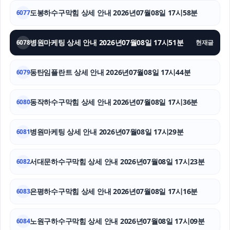
애견파양
도봉하수구막힘 상세 안내 2026년07월08일 17시58분
6077
말기암요양병원
병원마케팅 상세 안내 2026년07월08일 17시51분
6078
현재글
이혼변호사
동탄임플란트 상세 안내 2026년07월08일 17시44분
6079
수원흥신소
동작하수구막힘 상세 안내 2026년07월08일 17시36분
위자료
6080
양천하수구막힘
병원마케팅 상세 안내 2026년07월08일 17시29분
6081
의정부마약변호사
서대문하수구막힘 상세 안내 2026년07월08일 17시23분
6082
용인형사전문변호사
은평하수구막힘 상세 안내 2026년07월08일 17시16분
6083
수원변호사
쏘나타 장기렌트
노원구하수구막힘 상세 안내 2026년07월08일 17시09분
6084