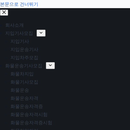
본문으로 건너뛰기
회사소개
지입기사모집
지입기사
지입운송기사
지입차주모집
화물운송기사모집
화물차지입
화물기사모집
화물운송
화물운송자격
화물운송자격증
화물운송자격시험
화물운송자격증시험