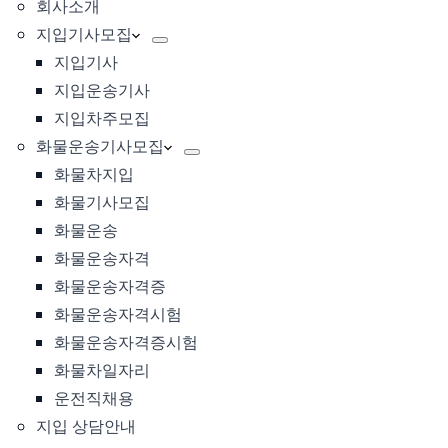
회사소개
지입기사모집
지입기사
지입운송기사
지입차주모집
화물운송기사모집
화물차지입
화물기사모집
화물운송
화물운송자격
화물운송자격증
화물운송자격시험
화물운송자격증시험
화물차일자리
운전직채용
지입 상담안내