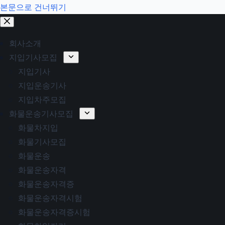
본문으로 건너뛰기
회사소개
지입기사모집
지입기사
지입운송기사
지입차주모집
화물운송기사모집
화물차지입
화물기사모집
화물운송
화물운송자격
화물운송자격증
화물운송자격시험
화물운송자격증시험