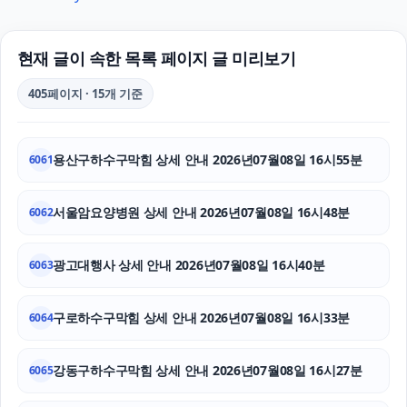
강동하수구막힘
하수구막힘
현재 글이 속한 목록 페이지 글 미리보기
고양이파양
405페이지 · 15개 기준
상간남소송
용산구하수구막힘 상세 안내 2026년07월08일 16시55분
6061
서울성범죄변호사
흥신소
서울암요양병원 상세 안내 2026년07월08일 16시48분
6062
서초하수구막힘
광고대행사 상세 안내 2026년07월08일 16시40분
6063
남양주변호사
구로하수구막힘 상세 안내 2026년07월08일 16시33분
6064
카니발 장기렌트
강동구하수구막힘 상세 안내 2026년07월08일 16시27분
용인마약전문변호사
6065