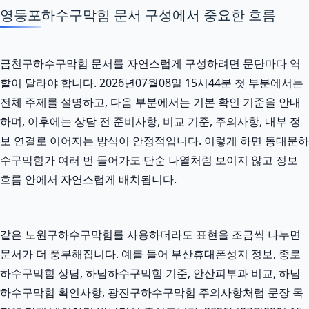
영등포하수구막힘 문서 구성에서 중요한 흐름
금천구하수구막힘 문서를 자연스럽게 구성하려면 문단마다 역
할이 달라야 합니다. 2026년07월08일 15시44분 첫 부분에서는
전체 주제를 설명하고, 다음 부분에서는 기본 확인 기준을 안내
하며, 이후에는 상담 전 준비사항, 비교 기준, 주의사항, 내부 정
보 연결로 이어지는 방식이 안정적입니다. 이렇게 하면 동대문하
수구막힘가 여러 번 들어가도 단순 나열처럼 보이지 않고 정보
흐름 안에서 자연스럽게 배치됩니다.
같은 노원구하수구막힘를 사용하더라도 표현을 조금씩 나누면
문서가 더 풍부해집니다. 예를 들어 부산휴대폰성지 정보, 종로
하수구막힘 상담, 하남하수구막힘 기준, 안산피부과 비교, 하남
하수구막힘 확인사항, 광진구하수구막힘 주의사항처럼 문장 목