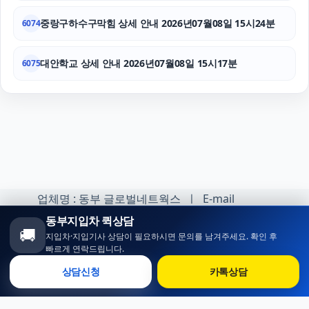
중랑구하수구막힘 상세 안내 2026년07월08일 15시24분
6074
대안학교 상세 안내 2026년07월08일 15시17분
6075
업체명 : 동부 글로벌네트웍스 ㅣ E-mail
:minhoh1@naver.com
동부지입차 퀵상담
🚚
지입차·지입기사 상담이 필요하시면 문의를 남겨주세요. 확인 후
카카오톡 오픈채팅 :
빠르게 연락드립니다.
https://open.kakao.com/o/sqlsXOji
상담신청
카톡상담
Copyright ⓒ 동부 지입차 All rights reserved.