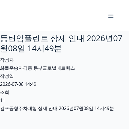
본
문
으
로
동탄임플란트 상세 안내 2026년07
건
너
월08일 14시49분
뛰
작성자
기
화물운송자격증 동부글로벌네트웍스
작성일
2026-07-08 14:49
조회
11
김포공항주차대행 상세 안내 2026년07월08일 14시49분