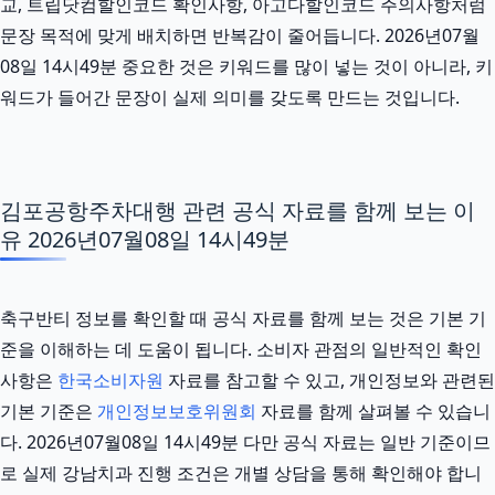
교, 트립닷컴할인코드 확인사항, 아고다할인코드 주의사항처럼
문장 목적에 맞게 배치하면 반복감이 줄어듭니다. 2026년07월
08일 14시49분 중요한 것은 키워드를 많이 넣는 것이 아니라, 키
워드가 들어간 문장이 실제 의미를 갖도록 만드는 것입니다.
김포공항주차대행 관련 공식 자료를 함께 보는 이
유 2026년07월08일 14시49분
축구반티 정보를 확인할 때 공식 자료를 함께 보는 것은 기본 기
준을 이해하는 데 도움이 됩니다. 소비자 관점의 일반적인 확인
사항은
한국소비자원
자료를 참고할 수 있고, 개인정보와 관련된
기본 기준은
개인정보보호위원회
자료를 함께 살펴볼 수 있습니
다. 2026년07월08일 14시49분 다만 공식 자료는 일반 기준이므
로 실제 강남치과 진행 조건은 개별 상담을 통해 확인해야 합니