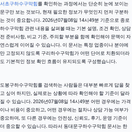
서초구하수구막힘
를 확인하는 과정에서는 단순히 눈에 보이는
문구만 보는 것보다, 현재 필요한 정보가 무엇인지 먼저 구분하
는 것이 중요합니다. 2026년07월08일 14시49분 기준으로 종로
하수구막힘 관련 내용을 살펴볼 때는 기본 설명, 조건 확인, 상담
전 준비사항, 비교 기준, 주의할 부분을 함께 확인해야 문맥이 자
연스럽게 이어질 수 있습니다. 이 문서는 특정 업종이나 분야에
만 고정되지 않도록 구리하수구막힘가 어떤 단어로 치환되더라
도 기본적인 정보 확인 흐름이 유지되도록 구성했습니다.
도봉구하수구막힘를 검색하는 사람들은 대부분 빠르게 답을 찾
고 싶어 하지만, 실제로는 상황에 따라 확인해야 할 기준이 달라
질 수 있습니다. 2026년07월08일 14시49분 어떤 경우에는 가격
이나 비용이 중요하고, 어떤 경우에는 절차나 상담 가능 여부가
중요하며, 또 다른 경우에는 안전성, 신뢰도, 후기, 운영 기준이
더 중요할 수 있습니다. 따라서 동대문구하수구막힘 문서는 한