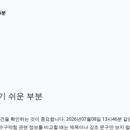
6분
기 쉬운 부분
확인하는 것이 중요합니다. 2026년07월08일 13시46분 같은 
하수구막힘 관련 정보를 비교할 때는 제목이나 강조 문구만 보지 말