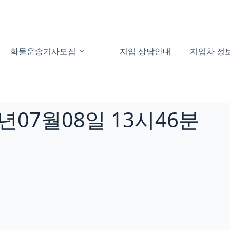
화물운송기사모집
지입 상담안내
지입차 정
년07월08일 13시46분