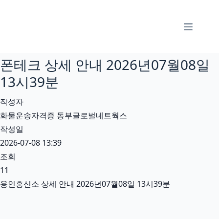
본
문
으
로
폰테크 상세 안내 2026년07월08일
건
너
13시39분
뛰
작성자
기
화물운송자격증 동부글로벌네트웍스
작성일
2026-07-08 13:39
조회
11
용인흥신소 상세 안내 2026년07월08일 13시39분