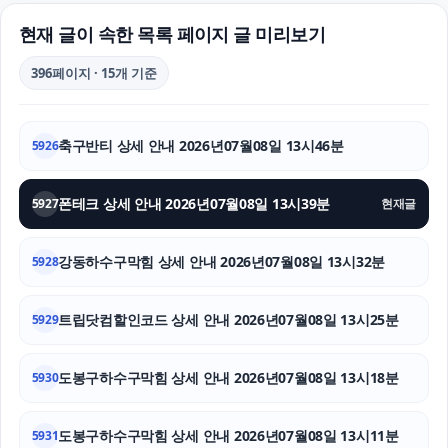
마약변호사
현재 글이 속한 목록 페이지 글 미리보기
용인이혼전문변호사
396페이지 · 15개 기준
이혼소송
축구반티 상세 안내 2026년07월08일 13시46분
5926
하수구막힘
도지티켓
폰테크 상세 안내 2026년07월08일 13시39분
5927
현재글
인스타 팔로워 늘리기
강동하수구막힘 상세 안내 2026년07월08일 13시32분
5928
흥신소
트립닷컴할인코드 상세 안내 2026년07월08일 13시25분
5929
파양보호소
도봉구하수구막힘 상세 안내 2026년07월08일 13시18분
인스타 팔로워
5930
싼타페 하이브리드 장기렌트
도봉구하수구막힘 상세 안내 2026년07월08일 13시11분
5931