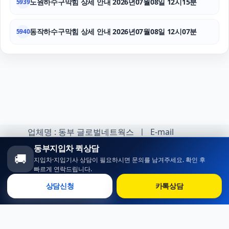
노원하수구막힘 상세 안내 2026년07월08일 12시15분
5939
동작하수구막힘 상세 안내 2026년07월08일 12시07분
5940
업체명 : 동부 글로벌네트웍스 ㅣ E-mail
:minhoh1@naver.com
동부지입차 퀵상담
🚚
지입차·지입기사 상담이 필요하시면 문의를 남겨주세요. 확인 후
카카오톡 오픈채팅 :
빠르게 연락드립니다.
https://open.kakao.com/o/sqlsXOji
상담신청
카톡상담
Copyright ⓒ 동부 지입차 All rights reserved.