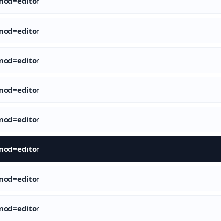
od=editor
od=editor
od=editor
od=editor
od=editor
od=editor
od=editor
od=editor