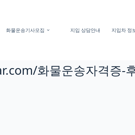
화물운송기사모집
지입 상담안내
지입차 정
ngcar.com/화물운송자격증-후