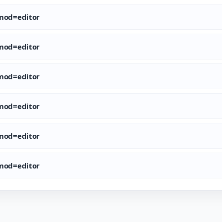
od=editor
od=editor
od=editor
od=editor
od=editor
od=editor