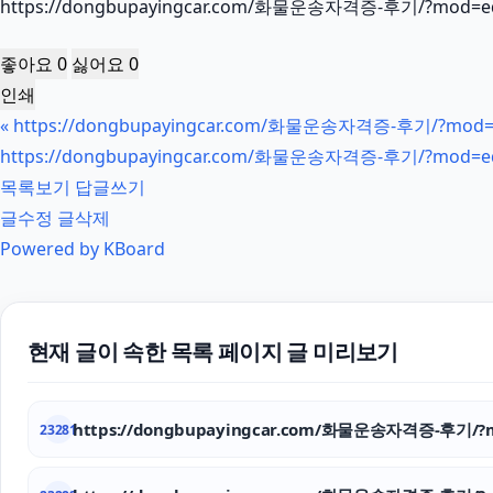
https://dongbupayingcar.com/화물운송자격증-후기/?mod=ed
좋아요
0
싫어요
0
인쇄
«
https://dongbupayingcar.com/화물운송자격증-후기/?mod=e
https://dongbupayingcar.com/화물운송자격증-후기/?mod=ed
목록보기
답글쓰기
글수정
글삭제
Powered by KBoard
현재 글이 속한 목록 페이지 글 미리보기
https://dongbupayingcar.com/화물운송자격증-후기/?m
23281