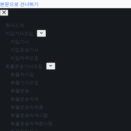
본문으로 건너뛰기
회사소개
지입기사모집
지입기사
지입운송기사
지입차주모집
화물운송기사모집
화물차지입
화물기사모집
화물운송
화물운송자격
화물운송자격증
화물운송자격시험
화물운송자격증시험