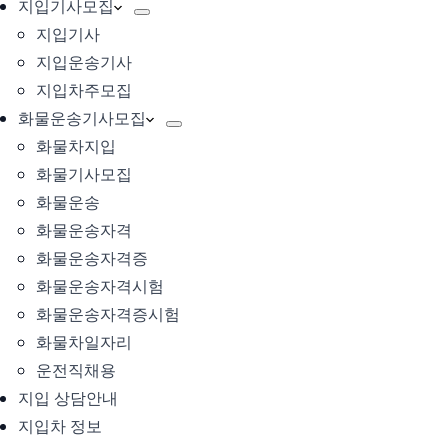
지입기사모집
지입기사
지입운송기사
지입차주모집
화물운송기사모집
화물차지입
화물기사모집
화물운송
화물운송자격
화물운송자격증
화물운송자격시험
화물운송자격증시험
화물차일자리
운전직채용
지입 상담안내
지입차 정보