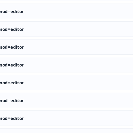
od=editor
od=editor
od=editor
od=editor
od=editor
od=editor
od=editor