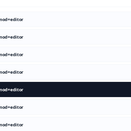
od=editor
od=editor
od=editor
od=editor
od=editor
od=editor
od=editor