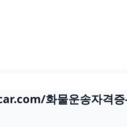
ingcar.com/화물운송자격증