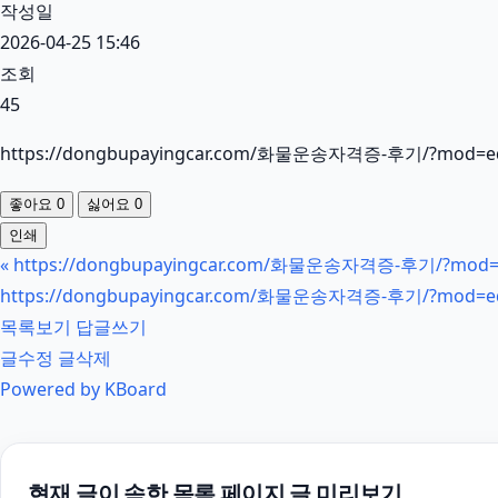
작성일
2026-04-25 15:46
조회
45
https://dongbupayingcar.com/화물운송자격증-후기/?mod=ed
좋아요
0
싫어요
0
인쇄
«
https://dongbupayingcar.com/화물운송자격증-후기/?mod=e
https://dongbupayingcar.com/화물운송자격증-후기/?mod=ed
목록보기
답글쓰기
글수정
글삭제
Powered by KBoard
현재 글이 속한 목록 페이지 글 미리보기