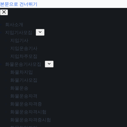
본문으로 건너뛰기
회사소개
지입기사모집
지입기사
지입운송기사
지입차주모집
화물운송기사모집
화물차지입
화물기사모집
화물운송
화물운송자격
화물운송자격증
화물운송자격시험
화물운송자격증시험