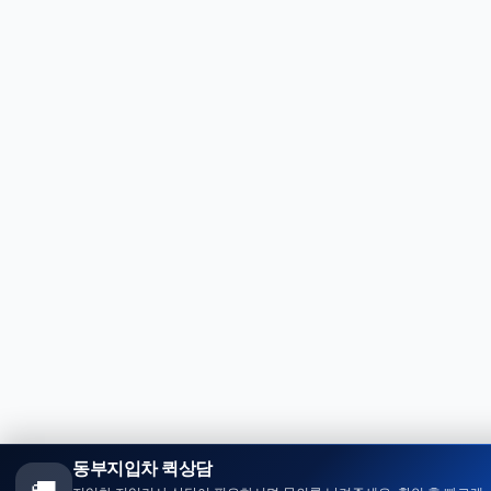
동부지입차 퀵상담
🚚