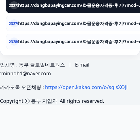
https://dongbupay
23278
https://dongbupayingcar.com/화물운송자격증-후기/?mod=e
23279
https://dongbupayingcar.com/화물운송자격증-후기/?mod=e
23280
업체명 : 동부 글로벌네트웍스 ㅣ E-mail
:minhoh1@naver.com
카카오톡 오픈채팅 :
https://open.kakao.com/o/sqlsXOji
Copyright ⓒ 동부 지입차 All rights reserved.