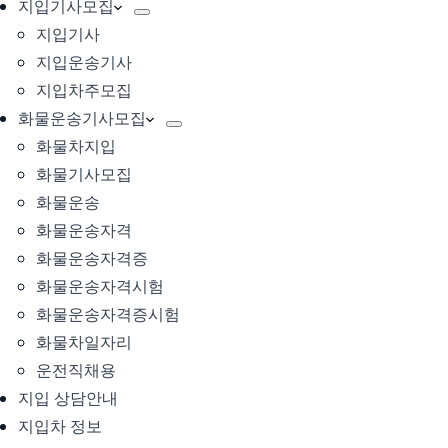
지입기사모집
지입기사
지입운송기사
지입차주모집
화물운송기사모집
화물차지입
화물기사모집
화물운송
화물운송자격
화물운송자격증
화물운송자격시험
화물운송자격증시험
화물차일자리
운전직채용
지입 상담안내
지입차 정보