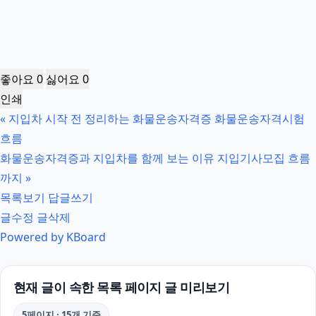
좋아요
0
싫어요
0
인쇄
«
지입차 시작 전 정리하는 화물운송자격증 화물운송자격시험
흐름
화물운송자격증과 지입차를 함께 보는 이유 지입기사모집 흐름
까지
»
목록보기
답글쓰기
글수정
글삭제
Powered by KBoard
현재 글이 속한 목록 페이지 글 미리보기
5페이지 · 15개 기준