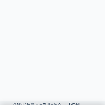
업체명 : 동부 글로벌네트웍스 ㅣ E-mail